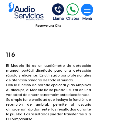
Llama
Chatea
Menú
Reserve una Cita
116
El Modelo 116 es un audiómetro de detección
manual portátil diseñado para una detección
rápida y eficiente. Es utilizado por profesionales
de atención primaria de todo el mundo.
Con la función de batería opcional y las Amplivox
Audiocups, el Modelo 116 se puede utilizar en una
variedad de entornos normalmente desafiantes.
Su simple funcionalidad que incluye la función de
retención de umbral, permite al usuario
almacenar rápidamente los resultados durante
la prueba. Los resultados pueden transferirse a la
PC o imprimirse.